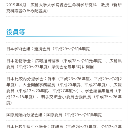
2019年4月 広島大学大学院統合生命科学研究科 教授（新研
究科設置のため配置換）
役員等
日本学術会議：連携会員（平成29～令和4年度）
日本動物学会：広報担当理事（平成28～令和元年度）、広島県
委員（平成20～27年度）県例会を毎年3月に開催
日本比較内分泌学会：幹事（平成23～26年度、平成29～令和2
年度）、大会開催事務局長（平成20年度、平成27年度）、広報
委員（平成12～20年度、平成27年度～）、学会誌編集担当（平
成12～15年度）、若手交流会小委員会委員長（平成25～26年
度）
国際鳥類内分泌会議：国際委員（平成29～令和6年度）
日本比較生理生化学会：評議員（平成24～27年度、令和2～3年