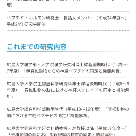
度）
ペプチド・ホルモン研究会：世話人メンバー（平成24年度～）
平成24年研究会開催
これまでの研究内容
広島大学理学部・大学院理学研究科博士課程前期時代（平成5～
7年度）「無脊椎動物からの神経ペプチドの同定と機能解析」
広島大学大学院生物圏科学研究科博士課程後期時代（平成8～9
年度）「脊椎動物の脳における神経ステロイドの同定と機能解
析」
広島大学総合科学部助手時代（平成10～16年度）「脊椎動物の
脳における神経ペプチドの同定と機能解析」
広島大学総合科学研究科助教授・准教授以降（平成17年度～）
「脊椎動物の脳における新規脳内物質の同定と機能解析」