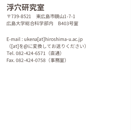
浮穴研究室
〒739-8521 東広島市鏡山1-7-1
広島大学総合科学部内 B403号室
E-mail : ukena[at]hiroshima-u.ac.jp
（[at]を@に変換してお送りください）
Tel. 082-424-6571（直通）
Fax. 082-424-0758（事務室）