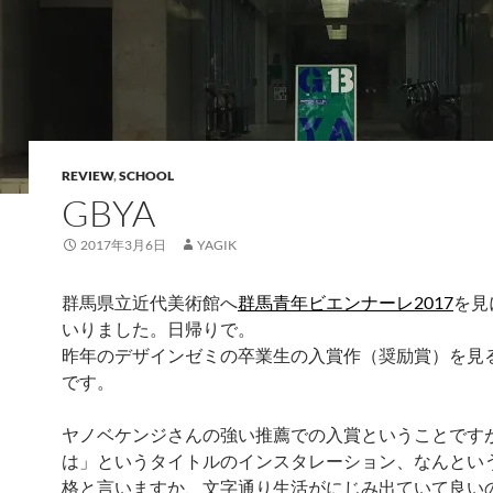
REVIEW
,
SCHOOL
GBYA
2017年3月6日
YAGIK
群馬県立近代美術館へ
群馬青年ビエンナーレ2017
を見
いりました。日帰りで。
昨年のデザインゼミの卒業生の入賞作（奨励賞）を見
です。
ヤノベケンジさんの強い推薦での入賞ということです
は」というタイトルのインスタレーション、なんとい
格と言いますか、文字通り生活がにじみ出ていて良い