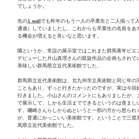
でしょうか。
先の
1_wall
でも昨年のもう一人の卒業生と二人揃って
通過）していましたし、これからも卒業生の名前をあ
る機会が増えると良いなと思います。
隣というか、常設の展示室ではこれまた群馬青年ビエ
デビューした片山真理さんの凱旋作品の企画もされて
美味しい群馬県立近代美術館でした。
群馬県立近代美術館は、北九州市立美術館と同じ年の
こともあり、ずっと行きたかったのですが、実は今回
行きました。小山さんのコメントにもありましたが、
で展示して、しかも生活までできるというのは羨まし
す。磯崎さんらしからぬというと一部の方から怒られ
が、普通にかっこいい美術館です。ということで三度
馬県立近代美術館でした。