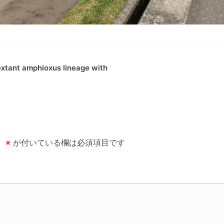
 extant amphioxus lineage with
。
※
が付いている欄は必須項目です