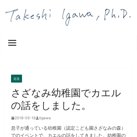
コ
ン
テ
ン
ツ
へ
ス
キ
ッ
プ
近況
さざなみ幼稚園でカエル
の話をしました。
2018-05-19
tigawa
息子が通っている幼稚園（認定こども園さざなみの森）
でのイベントで、カエルの話をしてきました。幼稚園の