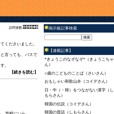
訪問者数
掲示板記事検索
てくださいました。
【連載記事】
と言っても、バスで
*きょうこのなぞなぞ*（きょうこちゃ
ん）
ます。
【続きを読む】
○歳のこどものことば（さいさん）
おもしゃい和歌山弁（コイデさん）
日・中（・韓）をつながない漢字（し
。
もらさん）
韓国の伝説（コイデさん）
韓国の昔話（しもらさん）
も、気軽にいら