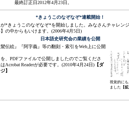
日2012年4月23日。
*きょうこのなぞなぞ*連載開始！
んが
*きょうこのなぞなぞ*
を開始しました。みなさんチャレン
の中からもいけます。(2006年4月5日)
日本語史研究会の業績を公開
鸞伝絵』『阿字義』等の翻刻・索引をWeb上に公開
を、PDFファイルで公開しましたのでご覧くださ
robat Readerが必要です。(2010年4月24日)
【ダ
ージ】
視覚的にも
ました
【拡