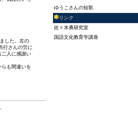
ゆうこさんの短歌
リンク
佐々木勇研究室
国語文化教育学講座
ました。左の
尚行さんの労に
お二人に感謝い
からも間違いを
―