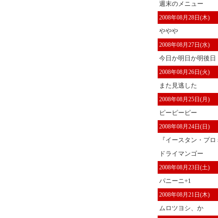
週末のメニュー
2008年08月28日(木)
ややや
2008年08月27日(水)
今日か明日か明後日
2008年08月26日(火)
また見逃した
2008年08月25日(月)
ピーピーピー
2008年08月24日(日)
『イースタン・プロミ
ドライマンゴー
2008年08月23日(土)
パニーニ+1
2008年08月21日(木)
ムロツヨシ、か