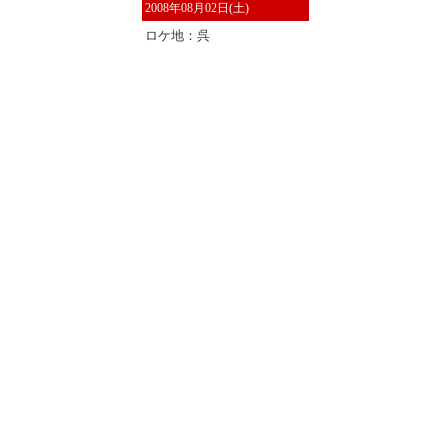
2008年08月02日(土)
ロケ地：呉