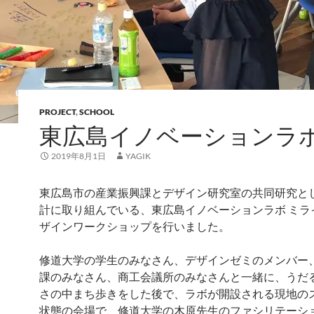
PROJECT
,
SCHOOL
東広島イノベーションラ
2019年8月1日
YAGIK
東広島市の産業振興課とデザイン研究室の共同研究と
計に取り組んでいる、東広島イノベーションラボ ミラ
ザインワークショップを行いました。
修道大学の学生のみなさん、デザインゼミのメンバー
課のみなさん、商工会議所のみなさんと一緒に、うだ
さの中まち歩きをした後で、ラボが開設される現地の
状態の会場で、修道大学の木原先生のファシリテーシ