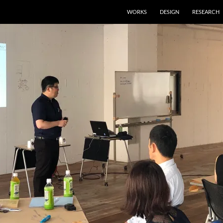
WORKS
DESIGN
RESEARCH