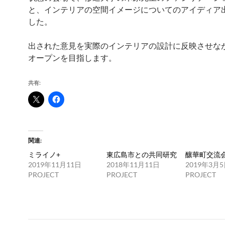
と、インテリアの空間イメージについてのアイディア
した。
出された意見を実際のインテリアの設計に反映させな
オープンを目指します。
共有:
関連
ミライノ+
東広島市との共同研究
釀華町交流
2019年11月11日
2018年11月11日
2019年3月
PROJECT
PROJECT
PROJECT