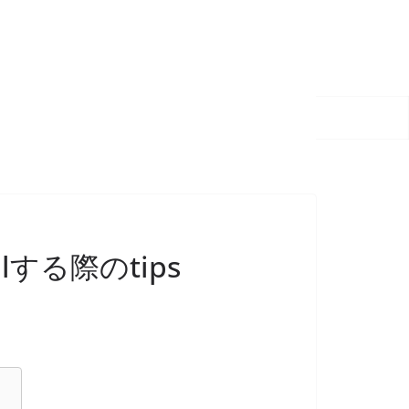
llする際のtips