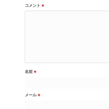
コメント
※
名前
※
メール
※