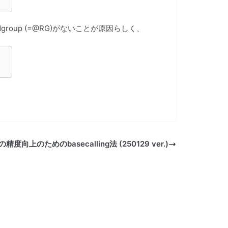
oup (=@RG)がないことが原因らしく、
eadの精度向上のためのbasecalling法 (250129 ver.)