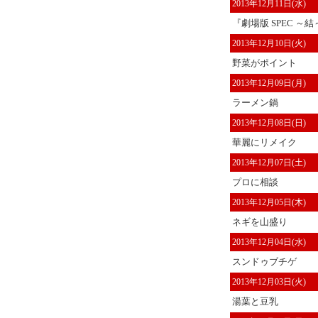
2013年12月11日(水)
『劇場版 SPEC ～結～
2013年12月10日(火)
野菜がポイント
2013年12月09日(月)
ラーメン鍋
2013年12月08日(日)
華麗にリメイク
2013年12月07日(土)
プロに相談
2013年12月05日(木)
ネギを山盛り
2013年12月04日(水)
スンドゥブチゲ
2013年12月03日(火)
湯葉と豆乳