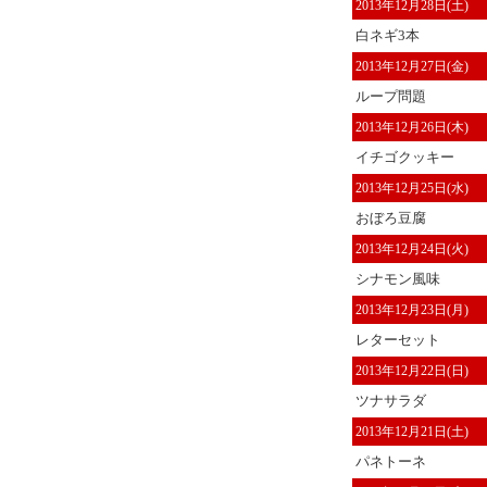
2013年12月28日(土)
白ネギ3本
2013年12月27日(金)
ループ問題
2013年12月26日(木)
イチゴクッキー
2013年12月25日(水)
おぼろ豆腐
2013年12月24日(火)
シナモン風味
2013年12月23日(月)
レターセット
2013年12月22日(日)
ツナサラダ
2013年12月21日(土)
パネトーネ