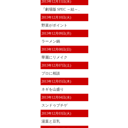
2013年12月11日(水)
『劇場版 SPEC ～結～..
2013年12月10日(火)
野菜がポイント
2013年12月09日(月)
ラーメン鍋
2013年12月08日(日)
華麗にリメイク
2013年12月07日(土)
プロに相談
2013年12月05日(木)
ネギを山盛り
2013年12月04日(水)
スンドゥブチゲ
2013年12月03日(火)
湯葉と豆乳