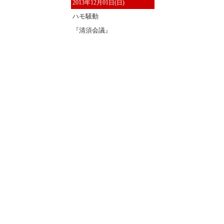
2013年12月01日(日)
ハモ騒動
『清須会議』