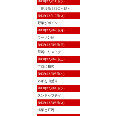
2013年12月11日(水)
『劇場版 SPEC ～結～..
2013年12月10日(火)
野菜がポイント
2013年12月09日(月)
ラーメン鍋
2013年12月08日(日)
華麗にリメイク
2013年12月07日(土)
プロに相談
2013年12月05日(木)
ネギを山盛り
2013年12月04日(水)
スンドゥブチゲ
2013年12月03日(火)
湯葉と豆乳