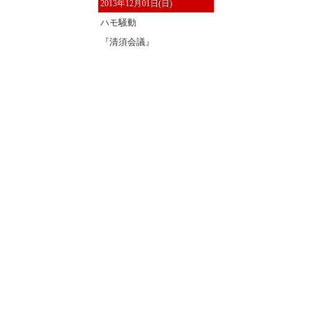
2013年12月01日(日)
ハモ騒動
『清須会議』