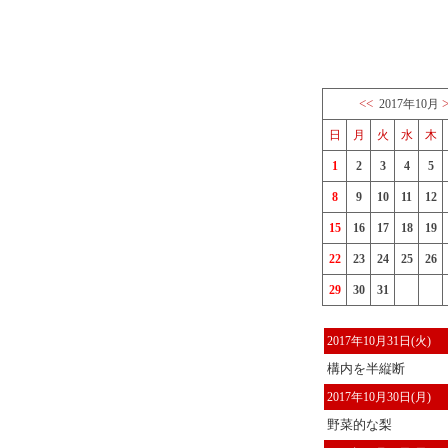
<<
2017年10月
日
月
火
水
木
1
2
3
4
5
8
9
10
11
12
15
16
17
18
19
22
23
24
25
26
29
30
31
2017年10月31日(火)
構内を半縦断
2017年10月30日(月)
野菜的な梨