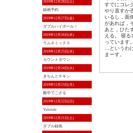
2019年12月28日(土)
すでにコレ
録画予約
やり直すか
いるし，面
2019年12月27日(金)
があれば，
ダブルハイボール！
あと，ひた
2019年12月26日(木)
える。 寝
っています
ラムネミックス
…というわ
2019年12月25日(水)
まーす。
カウントダウン
2019年12月24日(火)
きちんとチキン
2019年12月23日(月)
殿中でござる
2019年12月22日(日)
Yuletide
2019年12月21日(土)
ダブル録画