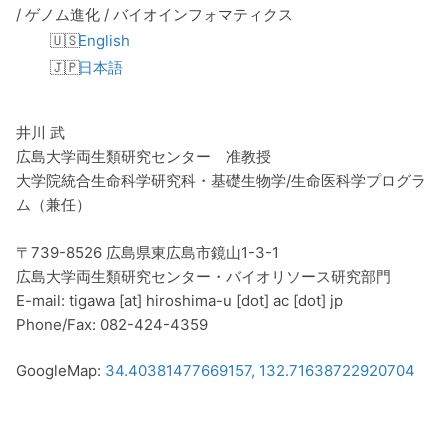
/ ゲノム進化 / バイオインフォマティクス
English
日本語
井川 武
広島大学両生類研究センター 准教授
大学院統合生命科学研究科・基礎生物学/生命医科学プログラ
ム（兼任）
〒739-8526 広島県東広島市鏡山1-3-1
広島大学両生類研究センター・バイオリソース研究部門
E-mail: tigawa [at] hiroshima-u [dot] ac [dot] jp
Phone/Fax: 082-424-4359
GoogleMap:
34.40381477669157, 132.71638722920704