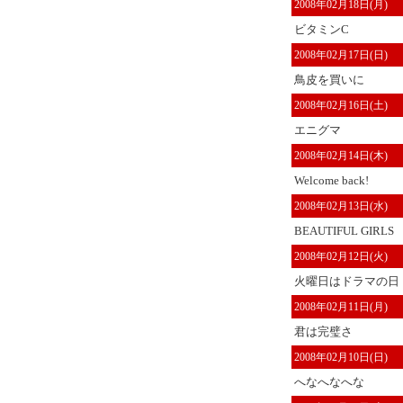
2008年02月18日(月)
ビタミンC
2008年02月17日(日)
鳥皮を買いに
2008年02月16日(土)
エニグマ
2008年02月14日(木)
Welcome back!
2008年02月13日(水)
BEAUTIFUL GIRLS
2008年02月12日(火)
火曜日はドラマの日
2008年02月11日(月)
君は完璧さ
2008年02月10日(日)
へなへなへな