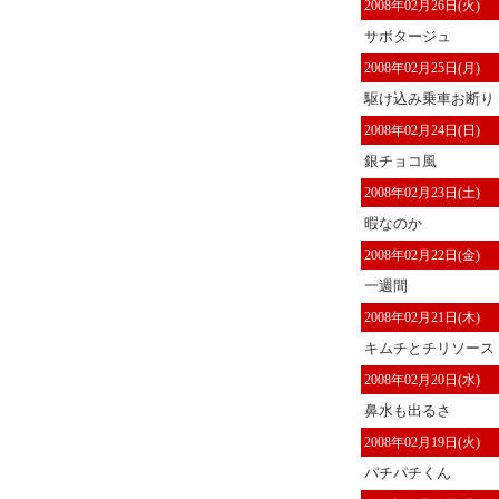
2008年02月26日(火)
サボタージュ
2008年02月25日(月)
駆け込み乗車お断り
2008年02月24日(日)
銀チョコ風
2008年02月23日(土)
暇なのか
2008年02月22日(金)
一週間
2008年02月21日(木)
キムチとチリソース
2008年02月20日(水)
鼻水も出るさ
2008年02月19日(火)
パチパチくん