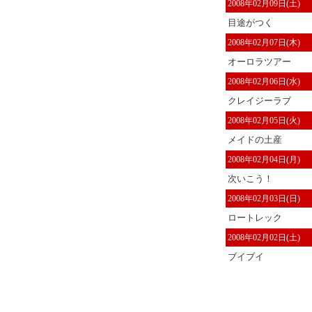
2008年02月09日(土)
目途がつく
2008年02月07日(木)
オーロラツアー
2008年02月06日(水)
クレイジーラブ
2008年02月05日(火)
メイドの土産
2008年02月04日(月)
次いこう！
2008年02月03日(日)
ロートレック
2008年02月02日(土)
ブイブイ