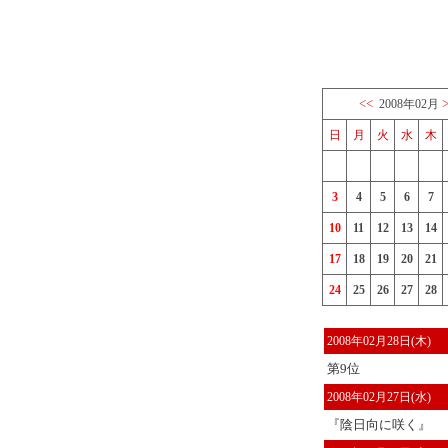
<<
2008年02月
日
月
火
水
木
3
4
5
6
7
10
11
12
13
14
17
18
19
20
21
24
25
26
27
28
2008年02月28日(木)
第9位
2008年02月27日(水)
『陰日向に咲く』