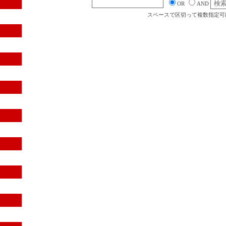
OR
AND
スペースで区切って複数指定可