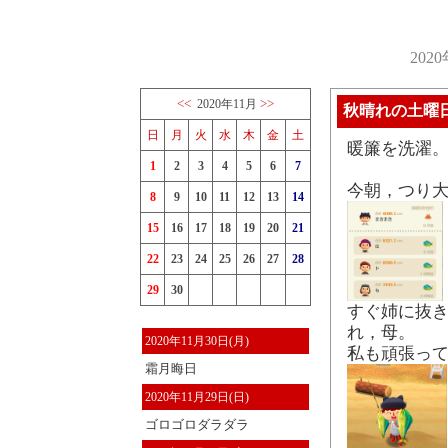
202
<<
>>
2020年11月
秋晴れの土曜
日
月
火
水
木
金
土
暖簾を洗濯
1
2
3
4
5
6
7
今朝，つり
8
9
10
11
12
13
14
15
16
17
18
19
20
21
22
23
24
25
26
27
28
29
30
すぐ姉に抜き
れ，母。
2020年11月30日(月)
私も頑張っ
霜月晦日
2020年11月29日(日)
ゴロゴロダラダラ