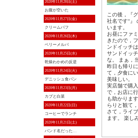
2020年11月28日(土)
お腹が空いた
この後，『グ
2020年11月27日(金)
社名です"』
います。
クリームパフ
お昼にファ
2020年11月26日(木)
きたので，フ
ベリーメルバ
ンドイッチ
サンドイッ
2020年11月25日(水)
な。 まぁ，
乾燥わかめの反逆
昨日も帰り
2020年11月24日(火)
て，夕食にい
美味しい。
デニッシュ食パン
実店舗で購入
2020年11月23日(月)
で，お店に
カブと白菜
も助かります
らりと観て
2020年11月22日(日)
さて，ライブ
コーヒーでランチ
ます。 楽し
2020年11月21日(土)
バンド名だった…