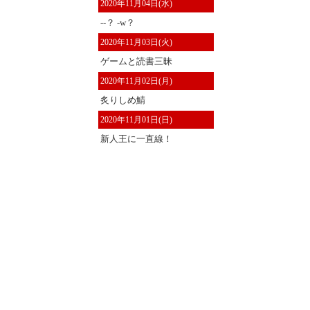
2020年11月04日(水)
--？ -w？
2020年11月03日(火)
ゲームと読書三昧
2020年11月02日(月)
炙りしめ鯖
2020年11月01日(日)
新人王に一直線！