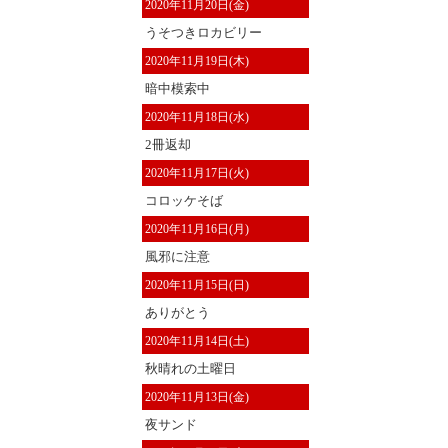
2020年11月20日(金)
うそつきロカビリー
2020年11月19日(木)
暗中模索中
2020年11月18日(水)
2冊返却
2020年11月17日(火)
コロッケそば
2020年11月16日(月)
風邪に注意
2020年11月15日(日)
ありがとう
2020年11月14日(土)
秋晴れの土曜日
2020年11月13日(金)
夜サンド