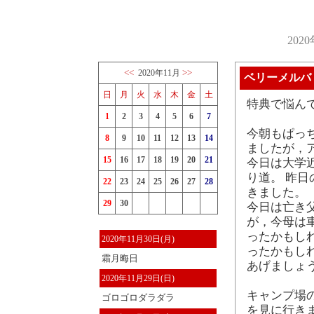
202
<<
>>
2020年11月
ベリーメルバ
日
月
火
水
木
金
土
特典で悩ん
1
2
3
4
5
6
7
今朝もぱっ
8
9
10
11
12
13
14
ましたが，ア
15
16
17
18
19
20
21
今日は大学
り道。 昨
22
23
24
25
26
27
28
きました。
29
30
今日は亡き
が，今母は
ったかもし
2020年11月30日(月)
ったかもし
霜月晦日
あげましょ
2020年11月29日(日)
キャンプ場
ゴロゴロダラダラ
を見に行き