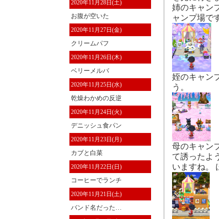
2020年11月28日(土)
姉のキャン
お腹が空いた
ャンプ場で
2020年11月27日(金)
クリームパフ
2020年11月26日(木)
ベリーメルバ
姪のキャン
2020年11月25日(水)
う。
乾燥わかめの反逆
2020年11月24日(火)
デニッシュ食パン
2020年11月23日(月)
母のキャン
カブと白菜
て誘ったよ
いますね。
2020年11月22日(日)
コーヒーでランチ
2020年11月21日(土)
バンド名だった…