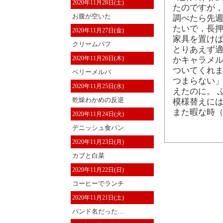
2020年11月28日(土)
たのですが
お腹が空いた
調べたら先
たいで，長押
2020年11月27日(金)
家具を置け
クリームパフ
とりあえず
2020年11月26日(木)
かキャラメ
ついてくれま
ベリーメルバ
つまらない」
2020年11月25日(水)
えたのに。 
乾燥わかめの反逆
模様替えに
また暇な時
2020年11月24日(火)
デニッシュ食パン
2020年11月23日(月)
カブと白菜
2020年11月22日(日)
コーヒーでランチ
2020年11月21日(土)
バンド名だった…