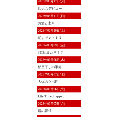
2023年06月12日(月)
Spotifyデビュー
2023年06月11日(日)
お酒と玄米
2023年06月10日(土)
朝までぐっすり
2023年06月09日(金)
3世紀またぎ！？
2023年06月08日(木)
部屋干しの季節
2023年06月07日(水)
大体のツボ押し
2023年06月06日(火)
Life Time, Happy..
2023年06月05日(月)
鋼の胃袋