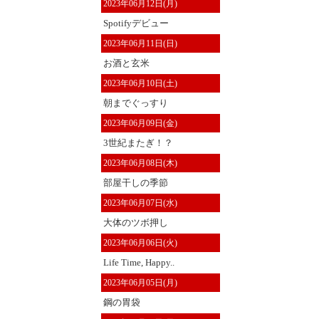
2023年06月12日(月)
Spotifyデビュー
2023年06月11日(日)
お酒と玄米
2023年06月10日(土)
朝までぐっすり
2023年06月09日(金)
3世紀またぎ！？
2023年06月08日(木)
部屋干しの季節
2023年06月07日(水)
大体のツボ押し
2023年06月06日(火)
Life Time, Happy..
2023年06月05日(月)
鋼の胃袋