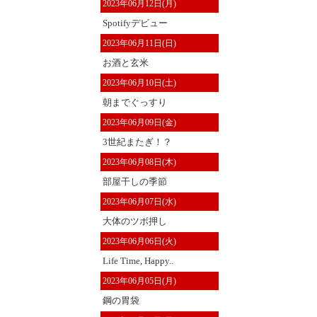
2023年06月12日(月)
Spotifyデビュー
2023年06月11日(日)
お酒と玄米
2023年06月10日(土)
朝までぐっすり
2023年06月09日(金)
3世紀またぎ！？
2023年06月08日(木)
部屋干しの季節
2023年06月07日(水)
大体のツボ押し
2023年06月06日(火)
Life Time, Happy..
2023年06月05日(月)
鋼の胃袋