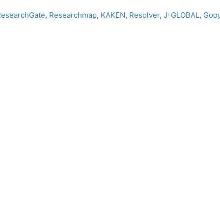
ResearchGate
,
Researchmap
,
KAKEN
,
Resolver
,
J-GLOBAL
,
Goog