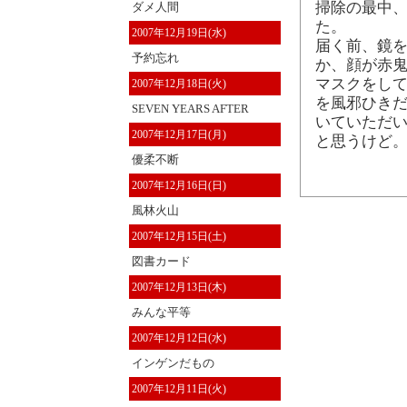
掃除の最中
ダメ人間
た。
2007年12月19日(水)
届く前、鏡
予約忘れ
か、顔が赤鬼
マスクをし
2007年12月18日(火)
を風邪ひきだ
SEVEN YEARS AFTER
いていただい
2007年12月17日(月)
と思うけど
優柔不断
2007年12月16日(日)
風林火山
2007年12月15日(土)
図書カード
2007年12月13日(木)
みんな平等
2007年12月12日(水)
インゲンだもの
2007年12月11日(火)