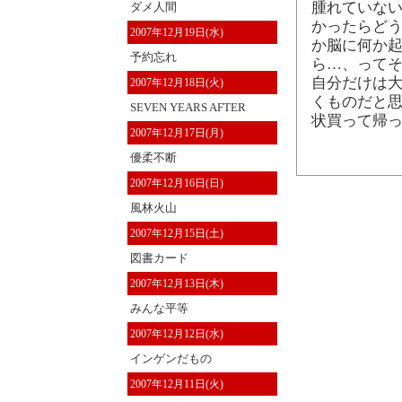
腫れていな
ダメ人間
かったらどう
2007年12月19日(水)
か脳に何か
予約忘れ
ら…、って
自分だけは
2007年12月18日(火)
くものだと思
SEVEN YEARS AFTER
状買って帰
2007年12月17日(月)
優柔不断
2007年12月16日(日)
風林火山
2007年12月15日(土)
図書カード
2007年12月13日(木)
みんな平等
2007年12月12日(水)
インゲンだもの
2007年12月11日(火)