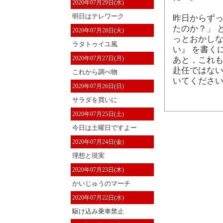
2020年07月29日(水)
明日はテレワーク
昨日からず
たのか？」 
2020年07月28日(火)
っとおかし
ラタトゥイユ風
い』 を書く
2020年07月27日(月)
あと，これ
赴任ではない
これから調べ物
いてください
2020年07月26日(日)
サラダを買いに
2020年07月25日(土)
今日は土曜日ですよー
2020年07月24日(金)
理想と現実
2020年07月23日(木)
かいじゅうのマーチ
2020年07月22日(水)
駆け込み乗車禁止