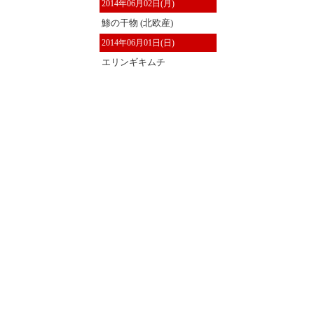
2014年06月02日(月)
鯵の干物 (北欧産)
2014年06月01日(日)
エリンギキムチ