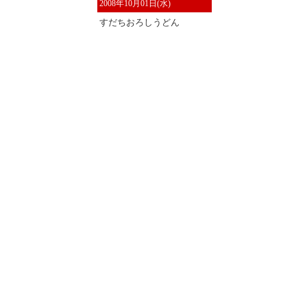
2008年10月01日(水)
すだちおろしうどん