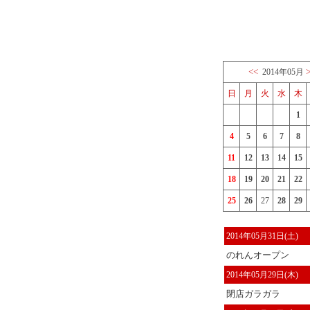
<<
2014年05月
日
月
火
水
木
1
4
5
6
7
8
11
12
13
14
15
18
19
20
21
22
25
26
27
28
29
2014年05月31日(土)
のれんオープン
2014年05月29日(木)
閉店ガラガラ