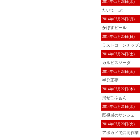
2014年05月28日(水)
たいてーぷ
2014年05月26日(月)
かぼすピール
2014年05月25日(日)
ラストコーンチップ
2014年05月24日(土)
カルピスソーダ
2014年05月23日(金)
半分正夢
2014年05月22日(木)
混ぜごふぁん
2014年05月21日(水)
既視感のサンシェー
2014年05月20日(火)
アボカドで共同作業