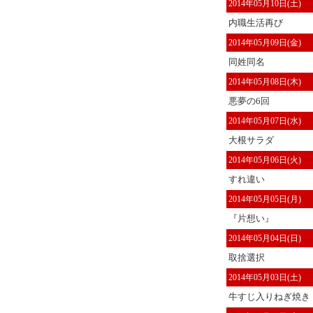
2014年05月10日(土)
内職生活再び
2014年05月09日(金)
同姓同名
2014年05月08日(木)
悪夢の6回
2014年05月07日(水)
大根サラダ
2014年05月06日(火)
すれ違い
2014年05月05日(月)
『片想い』
2014年05月04日(日)
取捨選択
2014年05月03日(土)
牛すじ入りねぎ焼き