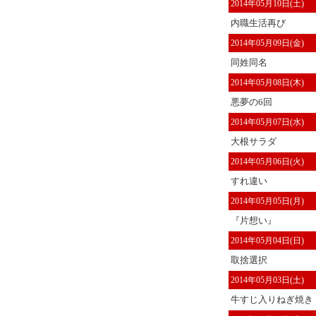
2014年05月10日(土)
内職生活再び
2014年05月09日(金)
同姓同名
2014年05月08日(木)
悪夢の6回
2014年05月07日(水)
大根サラダ
2014年05月06日(火)
すれ違い
2014年05月05日(月)
『片想い』
2014年05月04日(日)
取捨選択
2014年05月03日(土)
牛すじ入りねぎ焼き