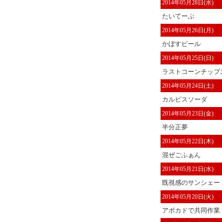
2014年05月28日(水)
たいてーぷ
2014年05月26日(月)
かぼすピール
2014年05月25日(日)
ラストコーンチップ
2014年05月24日(土)
カルピスソーダ
2014年05月23日(金)
半分正夢
2014年05月22日(木)
混ぜごふぁん
2014年05月21日(水)
既視感のサンシェー
2014年05月20日(火)
アボカドで共同作業