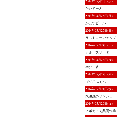
2014年05月28日(水)
たいてーぷ
2014年05月26日(月)
かぼすピール
2014年05月25日(日)
ラストコーンチップ
2014年05月24日(土)
カルピスソーダ
2014年05月23日(金)
半分正夢
2014年05月22日(木)
混ぜごふぁん
2014年05月21日(水)
既視感のサンシェー
2014年05月20日(火)
アボカドで共同作業