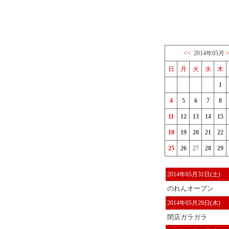
<<
2014年05月
日
月
火
水
木
1
4
5
6
7
8
11
12
13
14
15
18
19
20
21
22
25
26
27
28
29
2014年05月31日(土)
のれんオープン
2014年05月29日(木)
閉店ガラガラ