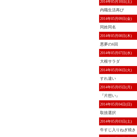
2014年05月10日(土)
内職生活再び
2014年05月09日(金)
同姓同名
2014年05月08日(木)
悪夢の6回
2014年05月07日(水)
大根サラダ
2014年05月06日(火)
すれ違い
2014年05月05日(月)
『片想い』
2014年05月04日(日)
取捨選択
2014年05月03日(土)
牛すじ入りねぎ焼き