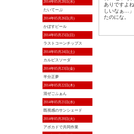
2014年05月28日(水)
ありですよね
たいてーぷ
しいなぁ…」
たのにな。
2014年05月26日(月)
かぼすピール
2014年05月25日(日)
ラストコーンチップス
2014年05月24日(土)
カルピスソーダ
2014年05月23日(金)
半分正夢
2014年05月22日(木)
混ぜごふぁん
2014年05月21日(水)
既視感のサンシェード
2014年05月20日(火)
アボカドで共同作業