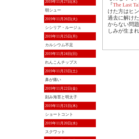
2019年11月27日(水)
『
The Last Ta
朝シュー
けた方はヒ
過去に解け
2019年11月26日(火)
からない問題
シシリア・ルージュ
しみが生ま
2019年11月25日(月)
カルシウム不足
2019年11月24日(日)
れんこんチップス
2019年11月23日(土)
鼻が痛い
2019年11月22日(金)
刻み海苔と明太子
2019年11月21日(木)
ショートコント
2019年11月20日(水)
スクワット