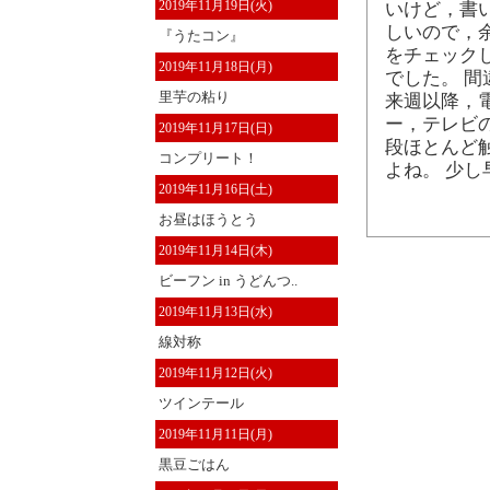
2019年11月19日(火)
いけど，書
しいので，
『うたコン』
をチェック
2019年11月18日(月)
でした。 間
里芋の粘り
来週以降，
ー，テレビ
2019年11月17日(日)
段ほとんど
コンプリート！
よね。 少
2019年11月16日(土)
お昼はほうとう
2019年11月14日(木)
ビーフン in うどんつ..
2019年11月13日(水)
線対称
2019年11月12日(火)
ツインテール
2019年11月11日(月)
黒豆ごはん