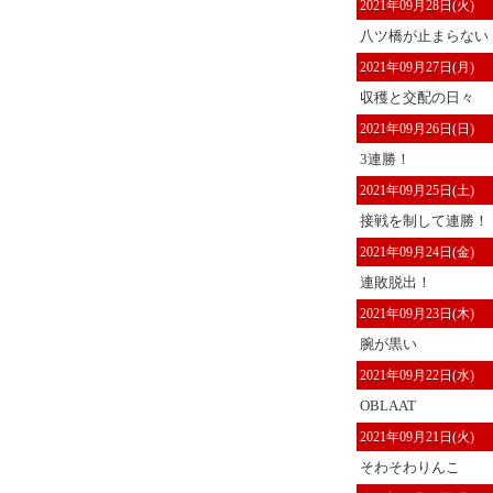
2021年09月28日(火)
八ツ橋が止まらない
2021年09月27日(月)
収穫と交配の日々
2021年09月26日(日)
3連勝！
2021年09月25日(土)
接戦を制して連勝！
2021年09月24日(金)
連敗脱出！
2021年09月23日(木)
腕が黒い
2021年09月22日(水)
OBLAAT
2021年09月21日(火)
そわそわりんこ