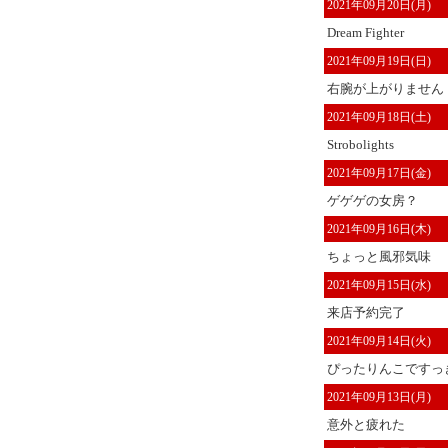
2021年09月20日(月)
Dream Fighter
2021年09月19日(日)
右腕が上がりません
2021年09月18日(土)
Strobolights
2021年09月17日(金)
ゲゲゲの女房？
2021年09月16日(木)
ちょっと風邪気味
2021年09月15日(水)
来店予約完了
2021年09月14日(火)
ぴったりんこですっき
2021年09月13日(月)
意外と疲れた