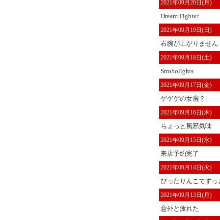
2021年09月20日(月)
Dream Fighter
2021年09月19日(日)
右腕が上がりません
2021年09月18日(土)
Strobolights
2021年09月17日(金)
ゲゲゲの女房？
2021年09月16日(木)
ちょっと風邪気味
2021年09月15日(水)
来店予約完了
2021年09月14日(火)
ぴったりんこですっき
2021年09月13日(月)
意外と疲れた