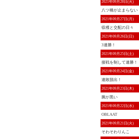
2021年09月28日(火)
八ツ橋が止まらない
2021年09月27日(月)
収穫と交配の日々
2021年09月26日(日)
3連勝！
2021年09月25日(土)
接戦を制して連勝！
2021年09月24日(金)
連敗脱出！
2021年09月23日(木)
腕が黒い
2021年09月22日(水)
OBLAAT
2021年09月21日(火)
そわそわりんこ