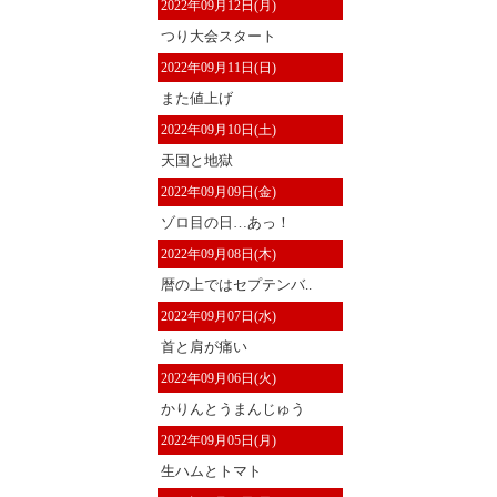
2022年09月12日(月)
つり大会スタート
2022年09月11日(日)
また値上げ
2022年09月10日(土)
天国と地獄
2022年09月09日(金)
ゾロ目の日…あっ！
2022年09月08日(木)
暦の上ではセプテンバ..
2022年09月07日(水)
首と肩が痛い
2022年09月06日(火)
かりんとうまんじゅう
2022年09月05日(月)
生ハムとトマト