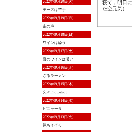
2022年09月20日(火)
寝て，明日に
た空元気）
チーズは苦手
2022年09月19日(月)
虫の声
2022年09月18日(日)
ワインは酔う
2022年09月17日(土)
夏のワインは暑い
2022年09月16日(金)
ざるラーメン
2022年09月15日(木)
久々Photoshop
2022年09月14日(水)
ピニャータ
2022年09月13日(火)
気もそぞろ