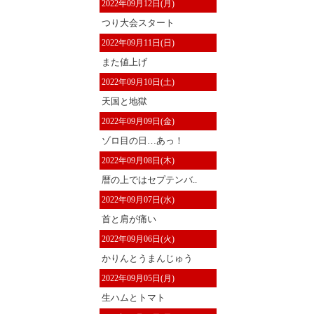
2022年09月12日(月)
つり大会スタート
2022年09月11日(日)
また値上げ
2022年09月10日(土)
天国と地獄
2022年09月09日(金)
ゾロ目の日…あっ！
2022年09月08日(木)
暦の上ではセプテンバ..
2022年09月07日(水)
首と肩が痛い
2022年09月06日(火)
かりんとうまんじゅう
2022年09月05日(月)
生ハムとトマト