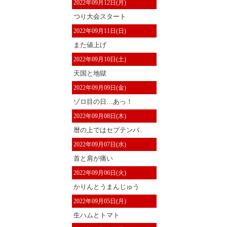
2022年09月12日(月)
つり大会スタート
2022年09月11日(日)
また値上げ
2022年09月10日(土)
天国と地獄
2022年09月09日(金)
ゾロ目の日…あっ！
2022年09月08日(木)
暦の上ではセプテンバ..
2022年09月07日(水)
首と肩が痛い
2022年09月06日(火)
かりんとうまんじゅう
2022年09月05日(月)
生ハムとトマト