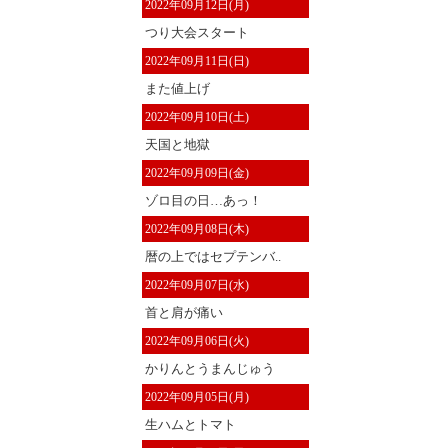
2022年09月12日(月)
つり大会スタート
2022年09月11日(日)
また値上げ
2022年09月10日(土)
天国と地獄
2022年09月09日(金)
ゾロ目の日…あっ！
2022年09月08日(木)
暦の上ではセプテンバ..
2022年09月07日(水)
首と肩が痛い
2022年09月06日(火)
かりんとうまんじゅう
2022年09月05日(月)
生ハムとトマト