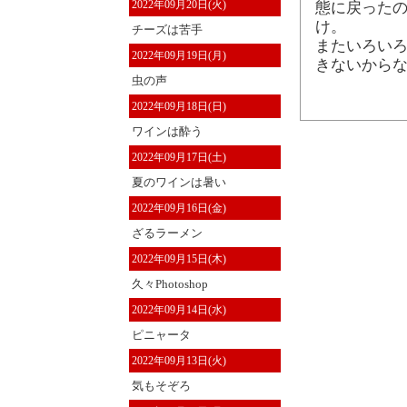
2022年09月20日(火)
態に戻ったの
け。
チーズは苦手
またいろいろ
2022年09月19日(月)
きないからな
虫の声
2022年09月18日(日)
ワインは酔う
2022年09月17日(土)
夏のワインは暑い
2022年09月16日(金)
ざるラーメン
2022年09月15日(木)
久々Photoshop
2022年09月14日(水)
ピニャータ
2022年09月13日(火)
気もそぞろ