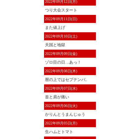
2022年09月12日(月)
つり大会スタート
2022年09月11日(日)
また値上げ
2022年09月10日(土)
天国と地獄
2022年09月09日(金)
ゾロ目の日…あっ！
2022年09月08日(木)
暦の上ではセプテンバ..
2022年09月07日(水)
首と肩が痛い
2022年09月06日(火)
かりんとうまんじゅう
2022年09月05日(月)
生ハムとトマト