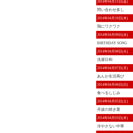
2014年04月11日(金)
問い合わせ多し
2014年04月10日(木)
鶏にワクワク
2014年04月09日(水)
BIRTHDAY SONG
2014年04月08日(火)
洗濯日和
2014年04月07日(月)
あんか生活再び
2014年04月06日(日)
食べるしじみ
2014年04月05日(土)
丹波の焼き栗
2014年04月03日(木)
冷やさない中華