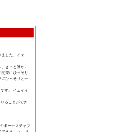
できました、イェ
ら、きっと誰かに
の開架にひっそり
りにひっそりと一
。
です。 イェイイ
借りることができ
" のボーナスチャプ
できました。 え