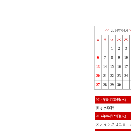
<<
2014年04月
日
月
火
水
木
1
2
3
6
7
8
9
10
13
14
15
16
17
20
21
22
23
24
27
28
29
30
2014年04月30日(水)
実は水曜日
2014年04月29日(火)
スティックセニョー