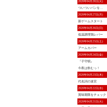
2020年04月28日(火)
ついついパンを…
2020年04月27日(月)
新ゲームスタート
2020年04月26日(日)
低温調理鶏レバー
2020年04月25日(土)
アームカバー
2020年04月24日(金)
『子守唄』
今夜は飲むっ！
2020年04月23日(木)
代名詞の迷宮
2020年04月22日(水)
賞味期限をチェック
2020年04月21日(火)