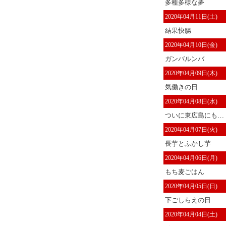
多種多様な夢
2020年04月11日(土)
結果快腸
2020年04月10日(金)
ガンバルンバ
2020年04月09日(木)
気働きの日
2020年04月08日(水)
ついに東広島にも…
2020年04月07日(火)
長芋とふかし芋
2020年04月06日(月)
もち麦ごはん
2020年04月05日(日)
下ごしらえの日
2020年04月04日(土)