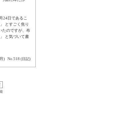
月24日であるこ
」 とすごく焦り
ていたのですが、布
」 と気づいて書
(月)
No.518
(日記)
能