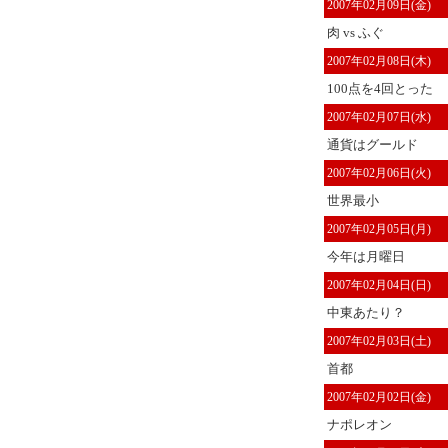
2007年02月09日(金)
肉 vs ふぐ
2007年02月08日(木)
100点を4回とった
2007年02月07日(水)
通貨はグールド
2007年02月06日(火)
世界最小
2007年02月05日(月)
今年は月曜日
2007年02月04日(日)
中東あたり？
2007年02月03日(土)
首都
2007年02月02日(金)
ナポレオン