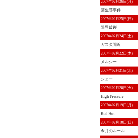
2007年02月26日(月)
蒲生邸事件
2007年02月25日(日)
限界破裂
2007年02月24日(土)
ガス欠間近
2007年02月22日(木)
メルシー
2007年02月21日(水)
シェー
2007年02月20日(火)
High Pressure
2007年02月19日(月)
Red Hot
2007年02月18日(日)
今月のルール