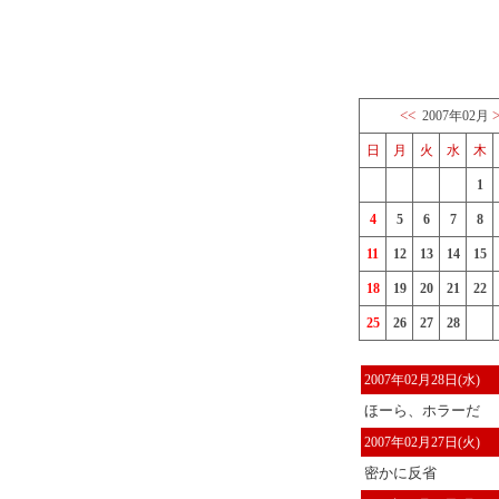
<<
2007年02月
日
月
火
水
木
1
4
5
6
7
8
11
12
13
14
15
18
19
20
21
22
25
26
27
28
2007年02月28日(水)
ほーら、ホラーだ
2007年02月27日(火)
密かに反省