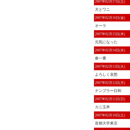
2007年02月17日(土)
犬とワニ
2007年02月16日(金)
オーラ
2007年02月15日(木)
元気になった
2007年02月14日(水)
春一番
2007年02月13日(火)
よろしく哀愁
2007年02月12日(月)
ナンプラー日和
2007年02月11日(日)
カニ玉丼
2007年02月10日(土)
首都大学東京