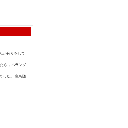
んが狩りをして
ったら，ベランダ
ました。 色も随