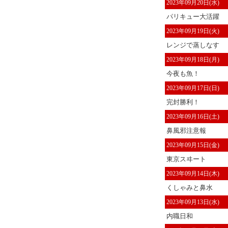
2023年09月20日(水)
パリキュー大活躍
2023年09月19日(火)
レンジで蒸しなす
2023年09月18日(月)
今夜も魚！
2023年09月17日(日)
完封勝利！
2023年09月16日(土)
鼻風邪注意報
2023年09月15日(金)
東京スヰート
2023年09月14日(木)
くしゃみと鼻水
2023年09月13日(水)
内職日和