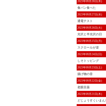
2023年09月28日(木)
食パン食べた
2023年09月27日(水)
通電テスト
2023年09月26日(火)
光沢と半光沢の日
2023年09月25日(月)
スクロールが逆
2023年09月24日(日)
しそトッピング
2023年09月23日(土)
揚げ物の音
2023年09月22日(金)
老眼目薬
2023年09月21日(木)
どじょうすくいまんじ