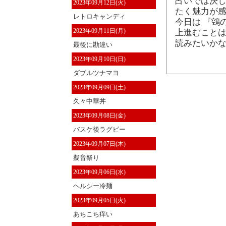
占いでは決し
2023年09月12日(火)
たく魅力が
レトロキャンディ
今日は 『鵼
2023年09月11日(月)
上進むことは
読みたいか
最後に勘違い
2023年09月10日(日)
ダブルツナマヨ
2023年09月09日(土)
久々中華丼
2023年09月08日(金)
バスケ後ラグビー
2023年09月07日(木)
擬音祭り
2023年09月06日(水)
ヘルシー冷麺
2023年09月05日(火)
あちこち痒い