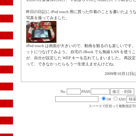
昨日の日記に iPod touch 用に買った巾着のことを書いたよ
写真を撮ってみました。
iPod touch は画面が大きいので、動画を観るのも楽しいです
ットにつなげてみよう。 自宅の iBook でも無線 LAN を使
が、自分が設定した WEP キーを忘れてしまいました。 再設
って、できなかったらもう一生使えませんけどね。
2009年10月12日(
No.
PASS
OR
AND
スペースで区切って複数指定可