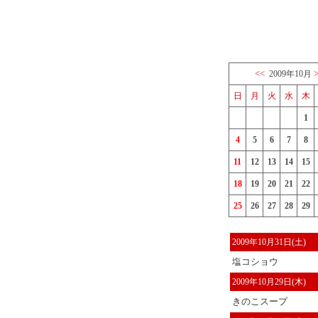
<<
2009年10月
日
月
火
水
木
1
4
5
6
7
8
11
12
13
14
15
18
19
20
21
22
25
26
27
28
29
2009年10月31日(土)
塩コショウ
2009年10月29日(木)
きのこスープ