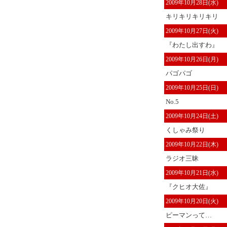
2009年10月28日(水)
キリキリキリキリ
2009年10月27日(火)
『わたし出すわ』
2009年10月26日(月)
パゴパゴ
2009年10月25日(日)
No.5
2009年10月24日(土)
くしゃみ祭り
2009年10月22日(木)
ラジオ三昧
2009年10月21日(水)
『クヒオ大佐』
2009年10月20日(火)
ピーマンって…