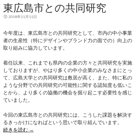
東広島市との共同研究
2018年11月11日
今年度は、東広島市との共同研究として、市内の中小事業
者の生産性（特にデザインやブランド力の面での）向上の
取り組みに協力しています。
着任以来、これまでも県内の企業の方々と共同研究を実施
しておりますが、やはり多くの中小企業のみなさまにとっ
て、広島大学との共同研究は敷居が高く、また、特に私の
ような分野での共同研究の可能性に関する認知度も低いこ
とから、より多くの協働の機会を掘り起こす必要性を感じ
ていました。
今回の東広島市との共同研究には、こうした課題を解決す
るきっかけになればという思いで取り組んでいます。
東広島市との共同研究
続きを読む
→