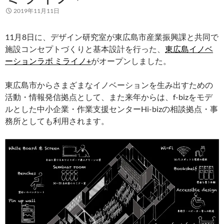
2019年11月11日
11月8日に、デザイン研究室が東広島市産業振興課と共同で
施設コンセプトづくりと基本設計を行った、
東広島イノベ
ーションラボ ミライノ+
がオープンしました。
東広島市からさまざまなイノベーションを生み出すための
活動・情報発信拠点として、また来年からは、f-bizをモデ
ルとした中小企業・作業支援センターHi-bizの相談拠点・事
務所としても利用されます。