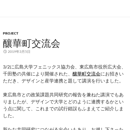
PROJECT
釀華町交流会
2019年3月5日
3/2に広島大学フェニックス協力会、東広島市役所広大会、
千田塾の共催により開催された、
釀華町交流会
にお招きい
ただき、デザインと産学連携と題して講演を行いました。
東広島市との政策課題共同研究の報告を兼ねた講演でもあ
りましたが、デザインで大学とどのように連携するかとい
う点に関して、これまでの試行錯誤もふまえてご紹介しま
した。
新たな共同研究につながる出会いもあり、お越し下さった