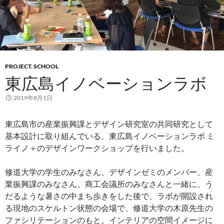
PROJECT
,
SCHOOL
東広島イノベーションラボ
2019年8月1日
東広島市の産業振興課とデザイン研究室の共同研究として
基本設計に取り組んでいる、東広島イノベーションラボ ミ
ライノ＋のデザインワークショップを行いました。
修道大学の学生のみなさん、デザインゼミのメンバー、産
業振興課のみなさん、商工会議所のみなさんと一緒に、う
だるような暑さの中まち歩きをした後で、ラボが開設され
る現地のスケルトン状態の会場で、修道大学の木原先生の
ファシリテーションのもと、インテリアの空間イメージに