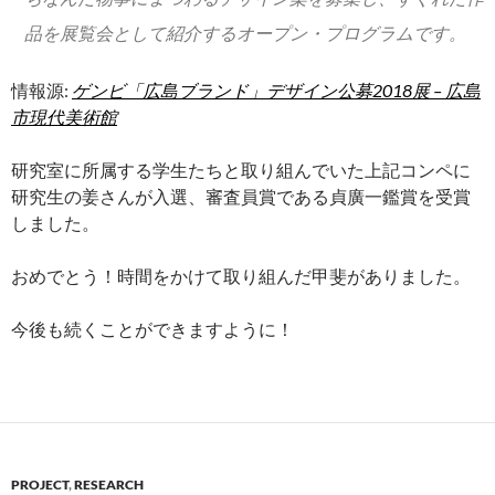
品を展覧会として紹介するオープン・プログラムです。
情報源:
ゲンビ「広島ブランド」デザイン公募2018展 – 広島
市現代美術館
研究室に所属する学生たちと取り組んでいた上記コンペに
研究生の姜さんが入選、審査員賞である貞廣一鑑賞を受賞
しました。
おめでとう！時間をかけて取り組んだ甲斐がありました。
今後も続くことができますように！
PROJECT
,
RESEARCH