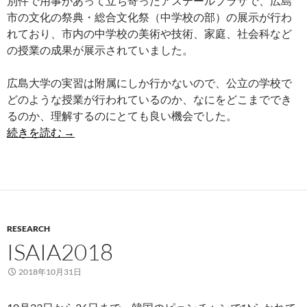
別件で用事があって立ち寄ったアステールプラザで、広島
市の文化の祭典・総合文化祭（中学校の部）の展示が行わ
れており、市内の中学校の美術や技術、家庭、社会科など
の授業の成果が展示されていました。
広島大学の実習は附属にしか行かないので、公立の学校で
どのような授業が行われているのか、なにをどこまででき
るのか、理解するのにとても良い機会でした。
文化の祭典
続きを読む
→
RESEARCH
ISAIA2018
2018年10月31日