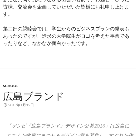
皆様、交流会を企画していただいた皆様にお礼申し上げま
す。
第二部の親睦会では、学生からのビジネスプランの発表も
あったのですが、造形の大学院生がロゴを考えた事業であ
ったりなど、なかなか面白かったです。
SCHOOL
広島ブランド
2019年1月12日
「ゲンビ『広島ブランド』デザイン公募2018」は広島に
ちなんだ物事にまつわるデザイン案を募集し、すぐれた作