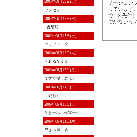
2009年06月20日(土)
リージョン
っています
ワンセグ？
で、S 先生
2009年06月18日(木)
づかないう
3食麺類
2009年06月17日(水)
クラブソーダ
2009年06月16日(火)
されるがまま
2009年06月15日(月)
後方支援…のふり
2009年06月14日(日)
『鈍獣』
2009年06月13日(土)
注意一秒、怪我一生
2009年06月11日(木)
空きっ腹に酒