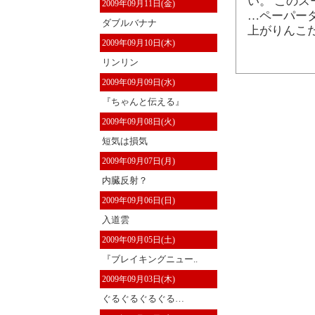
い。 この
2009年09月11日(金)
…ペーパー
ダブルバナナ
上がりんこ
2009年09月10日(木)
リンリン
2009年09月09日(水)
『ちゃんと伝える』
2009年09月08日(火)
短気は損気
2009年09月07日(月)
内臓反射？
2009年09月06日(日)
入道雲
2009年09月05日(土)
『ブレイキングニュー..
2009年09月03日(木)
ぐるぐるぐるぐる…