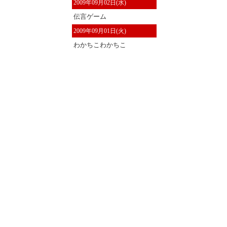
2009年09月02日(水)
伝言ゲーム
2009年09月01日(火)
わかちこわかちこ